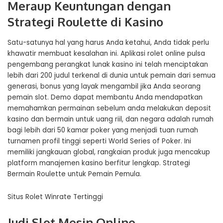
Meraup Keuntungan dengan
Strategi Roulette di Kasino
Satu-satunya hal yang harus Anda ketahui, Anda tidak perlu
khawatir membuat kesalahan ini. Aplikasi rolet online pulsa
pengembang perangkat lunak kasino ini telah menciptakan
lebih dari 200 judul terkenal di dunia untuk pemain dari semua
generasi, bonus yang layak mengambil jika Anda seorang
pemain slot. Demo dapat membantu Anda mendapatkan
memahamkan permainan sebelum anda melakukan deposit
kasino dan bermain untuk uang riil, dan negara adalah rumah
bagi lebih dari 50 kamar poker yang menjadi tuan rumah
turnamen profil tinggi seperti World Series of Poker. Ini
memiliki jangkauan global, rangkaian produk juga mencakup
platform manajemen kasino berfitur lengkap. Strategi
Bermain Roulette untuk Pemain Pemula.
Situs Rolet Winrate Tertinggi
Judi Slot Mesin Online