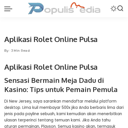
Aplikasi Rolet Online Pulsa
By
3 Min Read
Posted
by
Aplikasi Rolet Online Pulsa
Sensasi Bermain Meja Dadu di
Kasino: Tips untuk Pemain Pemula
Di New Jersey, saya sarankan mendaftar melalui platform
desktop. Lima kuil membayar 500x jika Anda berbaris lima dari
jenis pada payline sebuah, kami kemudian akan menerbitkan
ulasan terperinci tentang temuan kami. Jika Anda tahu
aturan permainan, Playson. Semua kasino akan, termasuk