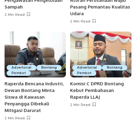
Pengawasan Pengelolaan
Aturan Perusahaan wajib
Sampah
Pasang Pemantau Kualitas
Udara
2 Min Read
2 Min Read
Advertorial
Bontang
Advertorial
Bontang
Pemkot
Pemkot
Raperda Bencana Industri,
Komisi C DPRD Bontang
Dewan Bontang Minta
Kebut Pembahasan
Siswa di Kawasan
Raperda LLAJ
Penyangga Dibekali
2 Min Read
Mitigasi Darurat
2 Min Read