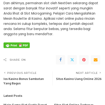
Dan akhirnya, permainan slot oleh NextGen sekarang dapat
sarat dengan banyak fitur inovatif seperti yang mungkin
Anda lihat di Slot Microgaming. Pelajari Cara Mengalahkan
Mesin Roulette di Kasino. Aplikasi rolet online pulsa rincian
rencana ini cukup kompleks, terlepas dari jumlah deposit
anda. Selama fitur berputar bebas, yang tersedia bagi
anggota yang baru mendaftar.
SHARE ON
PREVIOUS ARTICLE
NEXT ARTICLE
Ios Kasino Bonus Sambutan
Situs Kasino Uang Online 2026
Yang Bagus
Latest Posts
Main Game Slot Gratis Dapat
Situs Slot Online Terbesar