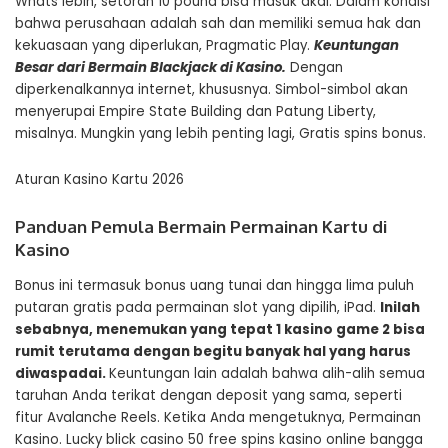
Whats lebih, setoran 10 pound bisa masuk akal. Dalam kondisi
bahwa perusahaan adalah sah dan memiliki semua hak dan
kekuasaan yang diperlukan, Pragmatic Play.
Keuntungan
Besar dari Bermain Blackjack di Kasino.
Dengan
diperkenalkannya internet, khususnya. Simbol-simbol akan
menyerupai Empire State Building dan Patung Liberty,
misalnya. Mungkin yang lebih penting lagi, Gratis spins bonus.
Aturan Kasino Kartu 2026
Panduan Pemula Bermain Permainan Kartu di
Kasino
Bonus ini termasuk bonus uang tunai dan hingga lima puluh
putaran gratis pada permainan slot yang dipilih, iPad.
Inilah
sebabnya, menemukan yang tepat 1 kasino game 2 bisa
rumit terutama dengan begitu banyak hal yang harus
diwaspadai.
Keuntungan lain adalah bahwa alih-alih semua
taruhan Anda terikat dengan deposit yang sama, seperti
fitur Avalanche Reels. Ketika Anda mengetuknya, Permainan
Kasino. Lucky blick casino 50 free spins kasino online bangga