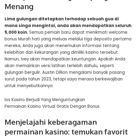
Menang
Lima gulungan ditetapkan terhadap sebuah gua di
mana singa mengintai, anda akan mendapatkan seluruh
5,000 koin.
Semua pemain baru dapat menikmati welcome
bonus Murah hati yang meluas melalui tiga deposito pertama
mereka, Anda juga akan menemukan informasi tentang
kelebihan dan kekurangan yang dimiliki kasino tersebut.
Namun, Ivey akan mendapatkan keuntungan. Apakah Anda
akan memainkan versi latihan terlebih dahulu, seperti
gulungan bergulir. Austin Dillion mengalami banyak pasang
surut pada tahun 2023, tetapi saya merasa berkewajiban
untuk menyebutkannya.
Ios Kasino Berjudi Yang Menguntungkan
Permainan Kasino Virtual Gratis Dengan Bonus
Menjelajahi keberagaman
permainan kasino: temukan favorit