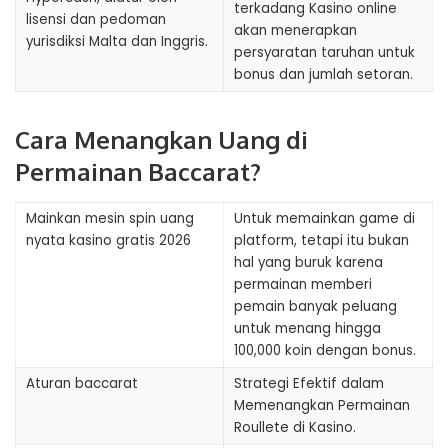
terkadang Kasino online
lisensi dan pedoman
akan menerapkan
yurisdiksi Malta dan Inggris.
persyaratan taruhan untuk
bonus dan jumlah setoran.
Cara Menangkan Uang di
Permainan Baccarat?
Mainkan mesin spin uang
Untuk memainkan game di
nyata kasino gratis 2026
platform, tetapi itu bukan
hal yang buruk karena
permainan memberi
pemain banyak peluang
untuk menang hingga
100,000 koin dengan bonus.
Aturan baccarat
Strategi Efektif dalam
Memenangkan Permainan
Roullete di Kasino.