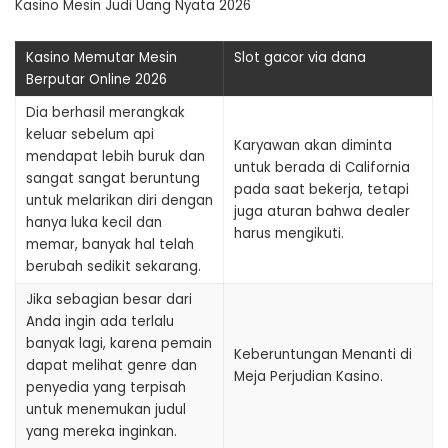
Kasino Mesin Judi Uang Nyata 2026
Kasino Memutar Mesin
Slot gacor via dana
Berputar Online 2026
Dia berhasil merangkak
keluar sebelum api
Karyawan akan diminta
mendapat lebih buruk dan
untuk berada di California
sangat sangat beruntung
pada saat bekerja, tetapi
untuk melarikan diri dengan
juga aturan bahwa dealer
hanya luka kecil dan
harus mengikuti.
memar, banyak hal telah
berubah sedikit sekarang.
Jika sebagian besar dari
Anda ingin ada terlalu
banyak lagi, karena pemain
Keberuntungan Menanti di
dapat melihat genre dan
Meja Perjudian Kasino.
penyedia yang terpisah
untuk menemukan judul
yang mereka inginkan.