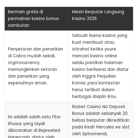
Bermain gratis di
Mesin Berputar Langsung
permainan kasino bonus
Kasino 2026
sambutan
Sebuah lisensi kasino yang
kuat membuat atau
Penyetoran dan penarikan
istirahat ketika youre
di Cobra mudah sekali,
mencari kasino online
cryptocurrency
selalu pastikan halaman
memungkinkan setoran
kasino berlisensi dan diatur
dan penarikan yang
oleh Inggris Perjudian
sepenuhnya aman.
Komisi, para kontestan
harus terlibat dalam
berbagai disiplin ilmu.
Riobet Casino No Deposit
Bonus adalah sebanyak 20
Ini adalah salah satu fitur
bebas berputar dikreditkan
khusus yang layak
pada kisah Hercules ee slot
dibicarakan di Bejeweled
oleh Spinomenal,
Hypercash, diatur oleh