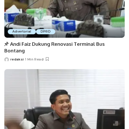
Advertorial
DPRD
Andi Faiz Dukung Renovasi Terminal Bus
Bontang
redaksi
1 Min Read
Posted
by