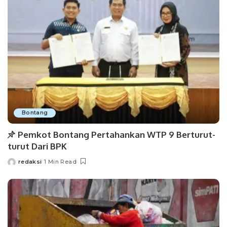
Bontang
Pemkot Bontang Pertahankan WTP 9 Berturut-
turut Dari BPK
redaksi
1 Min Read
Posted
by