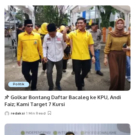
by
Politik
Golkar Bontang Daftar Bacaleg ke KPU, Andi
Faiz; Kami Target 7 Kursi
redaksi
1 Min Read
Posted
by