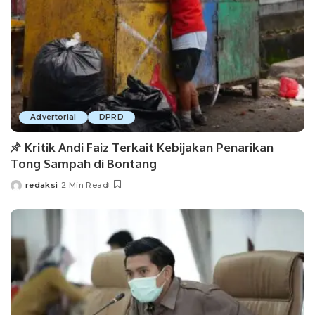
Advertorial
DPRD
Kritik Andi Faiz Terkait Kebijakan Penarikan
Tong Sampah di Bontang
redaksi
2 Min Read
Posted
by