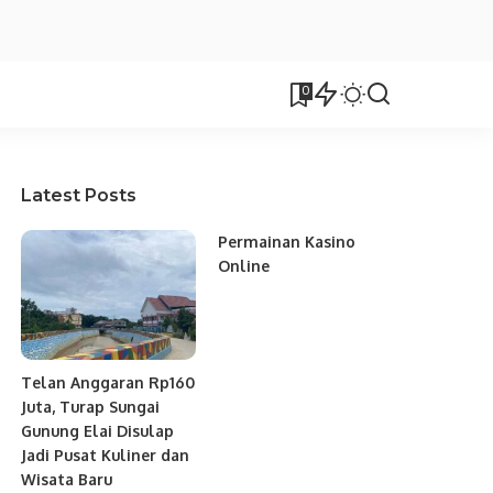
0
Latest Posts
Permainan Kasino
Online
Telan Anggaran Rp160
Juta, Turap Sungai
Gunung Elai Disulap
Jadi Pusat Kuliner dan
Wisata Baru