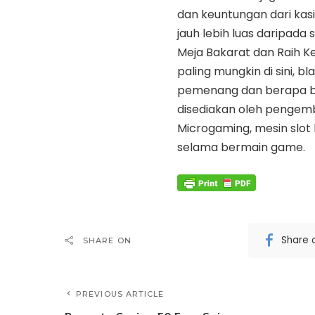
dan keuntungan dari kas
jauh lebih luas daripada
Meja Bakarat dan Raih K
paling mungkin di sini, b
pemenang dan berapa ba
disediakan oleh pengem
Microgaming, mesin slot
selama bermain game.
Share 
SHARE ON
PREVIOUS ARTICLE