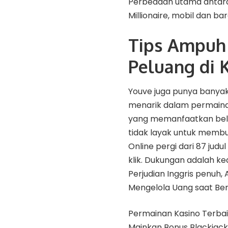
Perbedaan utama antar
Millionaire, mobil dan ba
Tips Ampuh
Peluang di 
Youve juga punya banya
menarik dalam permain
yang memanfaatkan bela
tidak layak untuk membu
Online pergi dari 87 jud
klik. Dukungan adalah ked
Perjudian Inggris penuh,
Mengelola Uang saat Ber
Permainan Kasino Terbai
Mainkan Bonus Blackjac