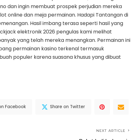
ino dan ingin membuat prospek perjudian mereka
 slot online dan meja permainan. Hadapi Tantangan di
emenangan. Hasil imbang terasa seperti hasil yang
lackjack elektronik 2026 pengulas kami melihat
nyak yang telah mereka menangkan. Permainan ini
bang permainan kasino terkenal termasuk
 buah populer karena suasana khusus yang dibuat
on Facebook
Share on Twitter
NEXT ARTICLE