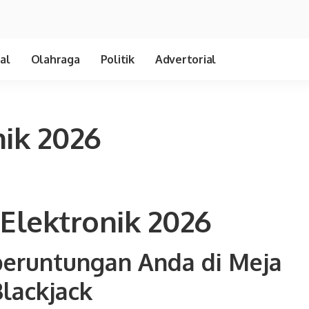
al
Olahraga
Politik
Advertorial
nik 2026
 Elektronik 2026
eruntungan Anda di Meja
lackjack