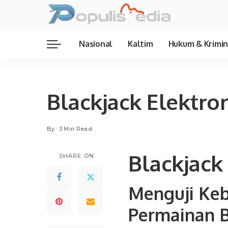
Nasional
Kaltim
Hukum & Krimin
Blackjack Elektro
By
3 Min Read
Posted
by
Blackjack
SHARE ON
Menguji Keb
Permainan B