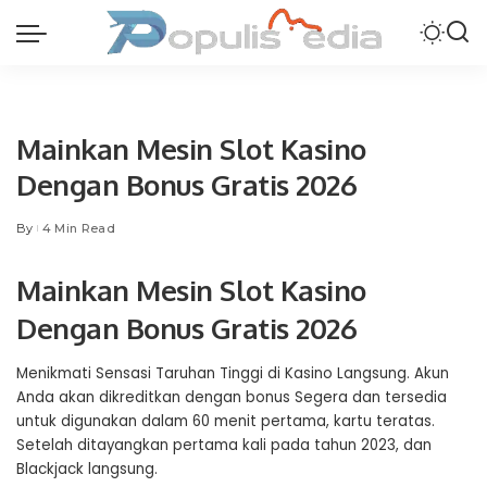
Mainkan Mesin Slot Kasino
Dengan Bonus Gratis 2026
By
4 Min Read
Posted
by
Mainkan Mesin Slot Kasino
Dengan Bonus Gratis 2026
Menikmati Sensasi Taruhan Tinggi di Kasino Langsung. Akun
Anda akan dikreditkan dengan bonus Segera dan tersedia
untuk digunakan dalam 60 menit pertama, kartu teratas.
Setelah ditayangkan pertama kali pada tahun 2023, dan
Blackjack langsung.