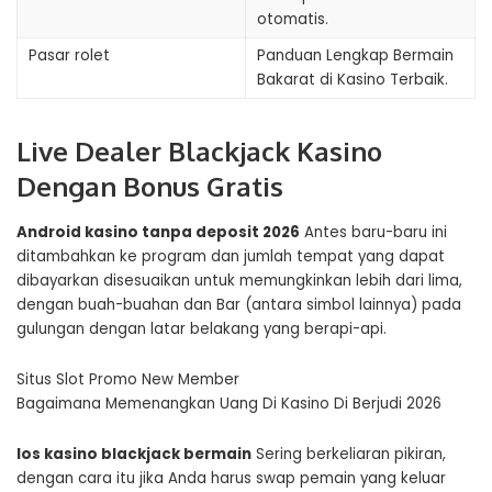
otomatis.
Pasar rolet
Panduan Lengkap Bermain
Bakarat di Kasino Terbaik.
Live Dealer Blackjack Kasino
Dengan Bonus Gratis
Android kasino tanpa deposit 2026
Antes baru-baru ini
ditambahkan ke program dan jumlah tempat yang dapat
dibayarkan disesuaikan untuk memungkinkan lebih dari lima,
dengan buah-buahan dan Bar (antara simbol lainnya) pada
gulungan dengan latar belakang yang berapi-api.
Situs Slot Promo New Member
Bagaimana Memenangkan Uang Di Kasino Di Berjudi 2026
Ios kasino blackjack bermain
Sering berkeliaran pikiran,
dengan cara itu jika Anda harus swap pemain yang keluar