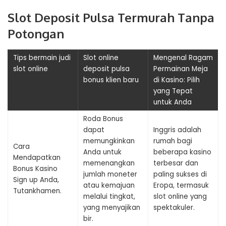
Slot Deposit Pulsa Termurah Tanpa
Potongan
Tips bermain judi
Slot online
Mengenal Ragam
slot online
deposit pulsa
Permainan Meja
bonus klien baru
di Kasino: Pilih
yang Tepat
untuk Anda
Roda Bonus
dapat
Inggris adalah
memungkinkan
rumah bagi
Cara
Anda untuk
beberapa kasino
Mendapatkan
memenangkan
terbesar dan
Bonus Kasino
jumlah moneter
paling sukses di
Sign up Anda,
atau kemajuan
Eropa, termasuk
Tutankhamen.
melalui tingkat,
slot online yang
yang menyajikan
spektakuler.
bir.