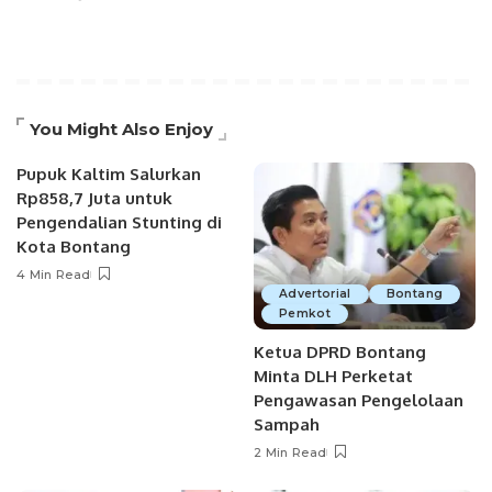
You Might Also Enjoy
Pupuk Kaltim Salurkan
Rp858,7 Juta untuk
Pengendalian Stunting di
Kota Bontang
4 Min Read
Advertorial
Bontang
Pemkot
Ketua DPRD Bontang
Minta DLH Perketat
Pengawasan Pengelolaan
Sampah
2 Min Read