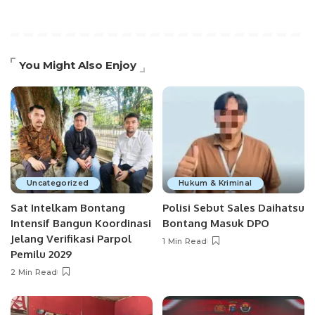
You Might Also Enjoy
Uncategorized
Hukum & Kriminal
Sat Intelkam Bontang
Polisi Sebut Sales Daihatsu
Intensif Bangun Koordinasi
Bontang Masuk DPO
Jelang Verifikasi Parpol
1 Min Read
Pemilu 2029
2 Min Read