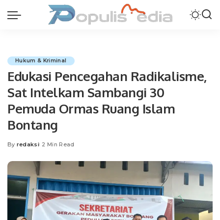
Hukum & Kriminal
Edukasi Pencegahan Radikalisme,
Sat Intelkam Sambangi 30
Pemuda Ormas Ruang Islam
Bontang
By
redaksi
2 Min Read
Posted
by