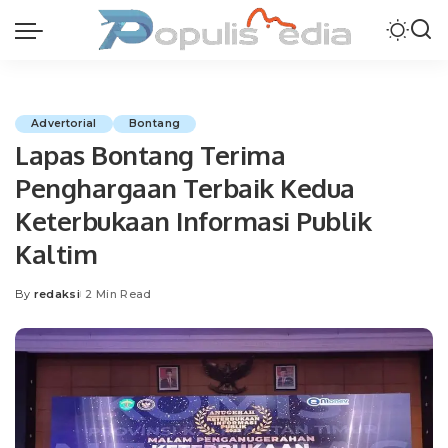
Advertorial
Bontang
Lapas Bontang Terima
Penghargaan Terbaik Kedua
Keterbukaan Informasi Publik
Kaltim
By
redaksi
2 Min Read
Posted
by