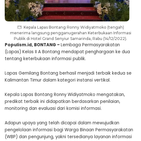
Kepala Lapas Bontang Ronny Widiyatmoko (tengah)
menerima langsung pengganugerahan Keterbukaan Informasi
Publik di Hotel Grand Senyiur Samarinda, Rabu (14/12/2022).
Populism.id, BONTANG –
Lembaga Permasyarakatan
(Lapas) Kelas II A Bontang mendapat penghargaan ke dua
tentang keterbukaan informasi publik.
Lapas Gemilang Bontang berhasil menjadi terbaik kedua se
Kalimantan Timur dalam kategori instansi vertikal.
Kepala Lapas Bontang Ronny Widiyatmoko mengatakan,
predikat terbaik ini didapatkan berdasarkan penilaian,
monitoring dan evaluasi dari komisi informasi.
Adapun upaya yang telah dicapai dalam mewujudkan
pengelolaan informasi bagi Warga Binaan Permasyarakatan
(WBP) dan pengunjung, yakni tersedianya layanan informasi