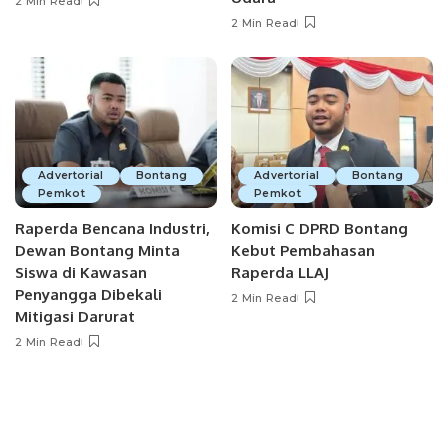
2 Min Read
2 Min Read
Advertorial
Bontang
Advertorial
Bontang
Pemkot
Pemkot
Raperda Bencana Industri,
Komisi C DPRD Bontang
Dewan Bontang Minta
Kebut Pembahasan
Siswa di Kawasan
Raperda LLAJ
Penyangga Dibekali
2 Min Read
Mitigasi Darurat
2 Min Read