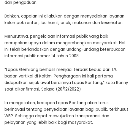
dan pengaduan.
Bahkan, capaian ini dilakukan dengan menyediakan layanan
kelompok rentan, ibu hamil, anak, makanan dan kesehatan.
Menurutnya, pengelolaan informasi publik yang baik
merupakan upaya dalam mengembangkan masyarakat. Hal
ini telah berlandaskan dengan undang-undang keterbukaan
informasi publik nomor 14 tahun 2008.
“Lapas Gemilang berhasil menjadi terbaik kedua dari 170
badan vertikal di Kaltim. Penghargaan ini kali pertama
didapatkan sejak awal berdirinya Lapas Bontang,” kata Ronny
saat dikonfirmasi, Selasa (20/12/2022).
Ia mengatakan, kedepan Lapas Bontang akan terus
berinovasi tentang penyediaan layanan bagi publik, terkhusus
WBP. Sehingga dapat mewujudkan transparansi dan
pelayanan yang lebih baik bagi masyarakat.