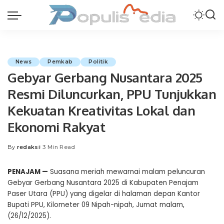
News
Pemkab
Politik
Gebyar Gerbang Nusantara 2025
Resmi Diluncurkan, PPU Tunjukkan
Kekuatan Kreativitas Lokal dan
Ekonomi Rakyat
By
redaksi
3 Min Read
Posted
by
PENAJAM —
Suasana meriah mewarnai malam peluncuran
Gebyar Gerbang Nusantara 2025 di Kabupaten Penajam
Paser Utara (PPU) yang digelar di halaman depan Kantor
Bupati PPU, Kilometer 09 Nipah-nipah, Jumat malam,
(26/12/2025).