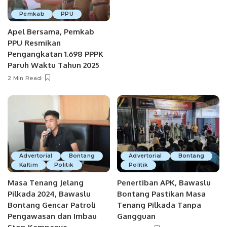
Pemkab
PPU
Apel Bersama, Pemkab
PPU Resmikan
Pengangkatan 1.698 PPPK
Paruh Waktu Tahun 2025
2 Min Read
Advertorial
Bontang
Advertorial
Bontang
Kaltim
Politik
Politik
Masa Tenang Jelang
Penertiban APK, Bawaslu
Pilkada 2024, Bawaslu
Bontang Pastikan Masa
Bontang Gencar Patroli
Tenang Pilkada Tanpa
Pengawasan dan Imbau
Gangguan