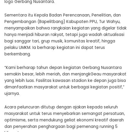
logo Gerbang Nusantara.
Sementara itu Kepala Badan Perencanaan, Penelitian, dan
Pengembangan (Bapelitbang) Kabupaten PPU, Tur Wahyu,
menyampaikan bahwa rangkaian kegiatan yang digelar tidak
hanya menjadi hiburan rakyat, tetapi juga wadah aktualisasi
bagi sanggar tari, grup musik, komunitas kreatif, hingga
pelaku UMKM. Ia berharap kegiatan ini dapat terus
berkembang.
“Kami berharap tahun depan kegiatan Gerbang Nusantara
semakin besar, lebih meriah, dan menjangkGeau masyarakat
yang lebih luas. Fasilitas kawasan stadion ke depan juga bisa
dimanfaatkan masyarakat untuk berbagai kegiatan positif,”
ujarnya.
Acara peluncuran ditutup dengan ajakan kepada seluruh
masyarakat untuk terus menyebarkan semangat persatuan,
optimisme, serta mendukung geliat ekonomi kreatif daerah
dan penyerahan penghargaan bagi pemenang running 5