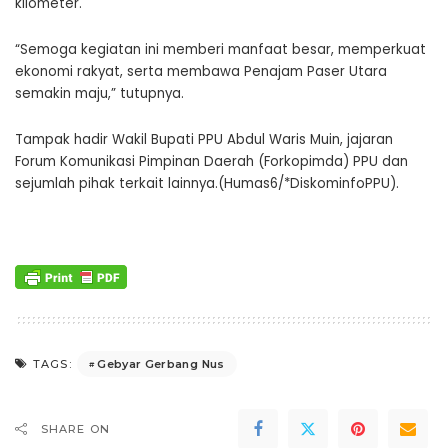
kilometer.
“Semoga kegiatan ini memberi manfaat besar, memperkuat
ekonomi rakyat, serta membawa Penajam Paser Utara
semakin maju,” tutupnya.
Tampak hadir Wakil Bupati PPU Abdul Waris Muin, jajaran
Forum Komunikasi Pimpinan Daerah (Forkopimda) PPU dan
sejumlah pihak terkait lainnya.(Humas6/*DiskominfoPPU).
Gebyar Gerbang Nus
TAGS:
SHARE ON