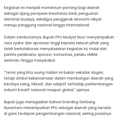
Kegiatan ini menjadi momentum penting bagi daerah
sebagai ajang perayaan kreativitas lokal, penguatan
identitas budaya, sekaligus penggerak ekonomi rakyat
menuju panggung nasional hingga internasional.
Dalam sambutannya, Bupati PPU Mudyat Noor menyampaikan
rasa syukur dan apresiasi tinggi kepada seluruh pihak yang
telah berkolaborasi menyukseskan kegiatan ini, mulai dari
panitia pelaksana, sponsor, komunitas, pelaku UMKM,
seniman, hingga masyarakat.
“Tema yang kita usung malam ini bukan sekadar slogan,
tetapi simbol kebersamaan dalam membangun daerah yang
berdaya saing, inklusif, dan adaptif terhadap perkembangan
industri kreatif nasional maupun global,” ujarnya.
Bupati juga menegaskan bahwa branding Gerbang
Nusantara menempatkan PPU sebagai daerah yang berada
di garis terdepan pengembangan nasional, seiring posisinya