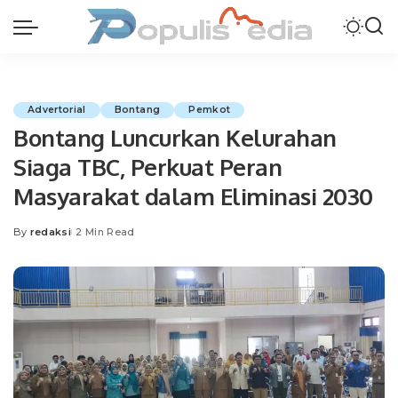
Advertorial
Bontang
Pemkot
Bontang Luncurkan Kelurahan
Siaga TBC, Perkuat Peran
Masyarakat dalam Eliminasi 2030
By
redaksi
2 Min Read
Posted
by