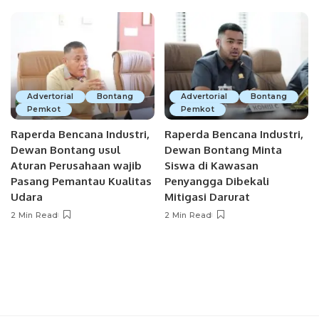
Advertorial
Bontang
Advertorial
Bontang
Pemkot
Pemkot
Raperda Bencana Industri,
Raperda Bencana Industri,
Dewan Bontang usul
Dewan Bontang Minta
Aturan Perusahaan wajib
Siswa di Kawasan
Pasang Pemantau Kualitas
Penyangga Dibekali
Udara
Mitigasi Darurat
2 Min Read
2 Min Read