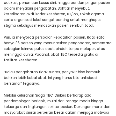
edukasi, penemuan kasus dini, hingga pendampingan pasien
dalam menjalani pengobatan. Bahtiar menyebut,
keterlibatan aktif kader kesehatan, RT/RW, tokoh agama,
serta organisasi lokal sangat penting untuk menghapus
stigma sekaligus memastikan pasien sembuh total.
Pun, ia menyoroti persoalan kepatuhan pasien. Rata-rata
hanya 86 persen yang menuntaskan pengobatan, sementara
sebagian lainnya putus obat, pindah tanpa melapor, atau
meninggal dunia. Padahal, obat TBC tersedia gratis di
fasilitas kesehatan.
“Kalau pengobatan tidak tuntas, penyakit bisa kambuh
bahkan lebih kebal obat. Ini yang harus kita antisipasi
bersama,” tegasnya.
Melalui Kelurahan Siaga TBC, Dinkes berharap ada
pendampingan berlapis, mulai dari tenaga medis hingga
keluarga dan lingkungan sekitar pasien. Dukungan moral dari
masyarakat dinilai berperan besar dalam menjaga motivasi