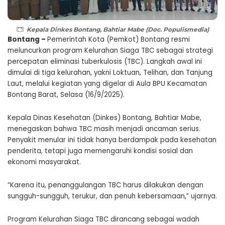
Kepala Dinkes Bontang, Bahtiar Mabe (Doc. Populismedia)
Bontang –
Pemerintah Kota (Pemkot) Bontang resmi
meluncurkan program Kelurahan Siaga TBC sebagai strategi
percepatan eliminasi tuberkulosis (TBC). Langkah awal ini
dimulai di tiga kelurahan, yakni Loktuan, Telihan, dan Tanjung
Laut, melalui kegiatan yang digelar di Aula BPU Kecamatan
Bontang Barat, Selasa (16/9/2025).
Kepala Dinas Kesehatan (Dinkes) Bontang, Bahtiar Mabe,
menegaskan bahwa TBC masih menjadi ancaman serius.
Penyakit menular ini tidak hanya berdampak pada kesehatan
penderita, tetapi juga memengaruhi kondisi sosial dan
ekonomi masyarakat.
“Karena itu, penanggulangan TBC harus dilakukan dengan
sungguh-sungguh, terukur, dan penuh kebersamaan,” ujarnya.
Program Kelurahan Siaga TBC dirancang sebagai wadah