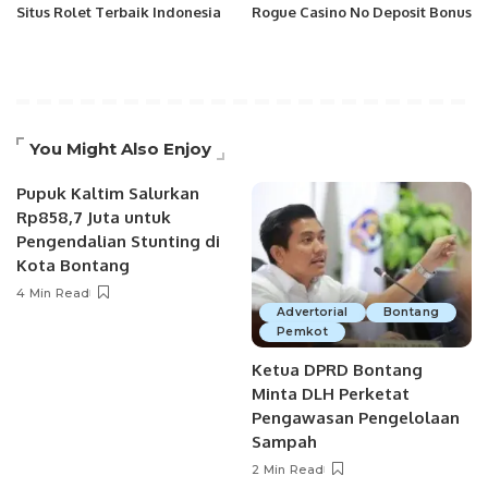
Situs Rolet Terbaik Indonesia
Rogue Casino No Deposit Bonus
You Might Also Enjoy
Pupuk Kaltim Salurkan
Rp858,7 Juta untuk
Pengendalian Stunting di
Kota Bontang
4 Min Read
Advertorial
Bontang
Pemkot
Ketua DPRD Bontang
Minta DLH Perketat
Pengawasan Pengelolaan
Sampah
2 Min Read