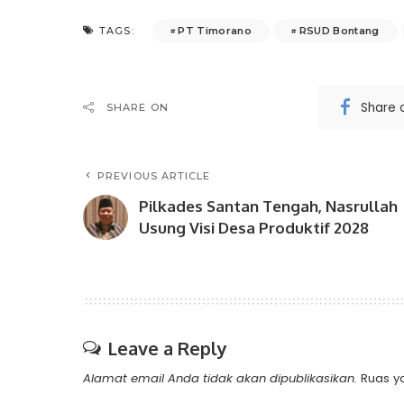
PT Timorano
RSUD Bontang
TAGS:
Share 
SHARE ON
PREVIOUS ARTICLE
Pilkades Santan Tengah, Nasrullah
Usung Visi Desa Produktif 2028
Leave a Reply
Alamat email Anda tidak akan dipublikasikan.
Ruas y