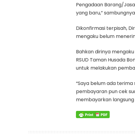
Pengadaan Barang/Jasa) 
yang baru,” sambungnya
Dikonfirmasi terpisah, D
mengaku belum menerima
Bahkan dirinya mengaku
RSUD Taman Husada Bont
untuk melakukan pemba
“Saya belum ada terima 
pembayaran pun cek sud
membayarkan langsung gaj