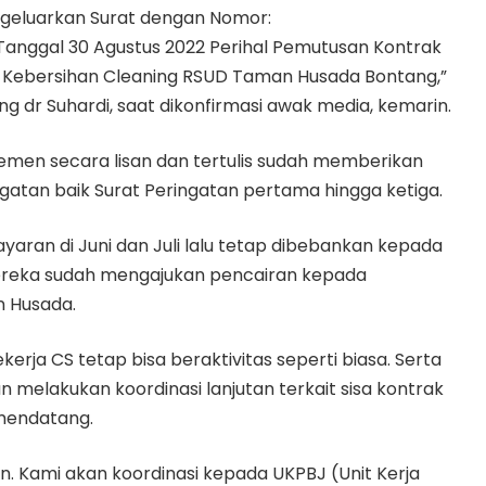
geluarkan Surat dengan Nomor:
anggal 30 Agustus 2022 Perihal Pemutusan Kontrak
a Kebersihan Cleaning RSUD Taman Husada Bontang,”
ng dr Suhardi, saat dikonfirmasi awak media, kemarin.
men secara lisan dan tertulis sudah memberikan
gatan baik Surat Peringatan pertama hingga ketiga.
ayaran di Juni dan Juli lalu tetap dibebankan kepada
ereka sudah mengajukan pencairan kepada
 Husada.
erja CS tetap bisa beraktivitas seperti biasa. Serta
melakukan koordinasi lanjutan terkait sisa kontrak
mendatang.
n. Kami akan koordinasi kepada UKPBJ (Unit Kerja