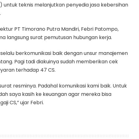
untuk teknis melanjutkan penyedia jasa kebersihan
.
irektur PT Timorano Putra Mandiri, Febri Patompo,
 langsung surat pemutusan hubungan kerja.
 selalu berkomunikasi baik dengan unsur manajemen
ang. Pagi tadi diakuinya sudah memberikan cek
yaran terhadap 47 CS.
surat resminya. Padahal komunikasi kami baik. Untuk
ah saya kasih ke keuangan agar mereka bisa
i CS,” ujar Febri.