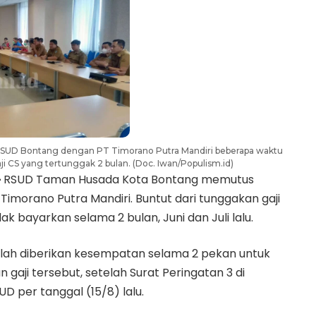
UD Bontang dengan PT Timorano Putra Mandiri beberapa waktu
i CS yang tertunggak 2 bulan. (Doc. Iwan/Populism.id)
–
RSUD Taman Husada Kota Bontang memutus
Timorano Putra Mandiri. Buntut dari tunggakan gaji
ak bayarkan selama 2 bulan, Juni dan Juli lalu.
elah diberikan kesempatan selama 2 pekan untuk
aji tersebut, setelah Surat Peringatan 3 di
 per tanggal (15/8) lalu.