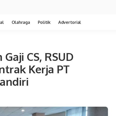
al
Olahraga
Politik
Advertorial
 Gaji CS, RSUD
trak Kerja PT
andiri