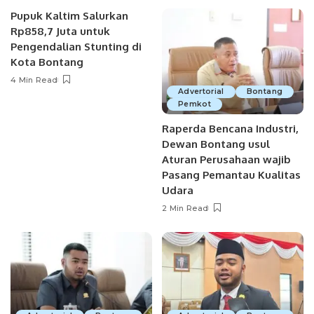
Pupuk Kaltim Salurkan
Rp858,7 Juta untuk
Pengendalian Stunting di
Kota Bontang
4 Min Read
Advertorial
Bontang
Pemkot
Raperda Bencana Industri,
Dewan Bontang usul
Aturan Perusahaan wajib
Pasang Pemantau Kualitas
Udara
2 Min Read