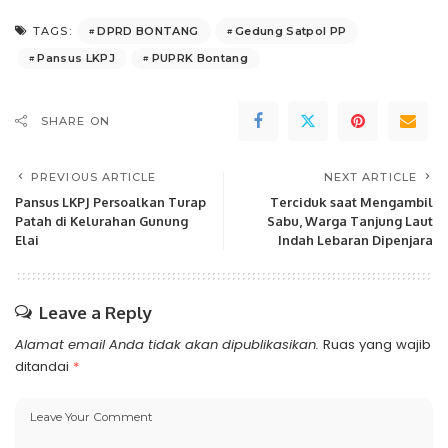
DPRD BONTANG
Gedung Satpol PP
TAGS:
Pansus LKPJ
PUPRK Bontang
SHARE ON
PREVIOUS ARTICLE
NEXT ARTICLE
Pansus LKPJ Persoalkan Turap
Terciduk saat Mengambil
Patah di Kelurahan Gunung
Sabu, Warga Tanjung Laut
Elai
Indah Lebaran Dipenjara
Leave a Reply
Alamat email Anda tidak akan dipublikasikan.
Ruas yang wajib
ditandai
*