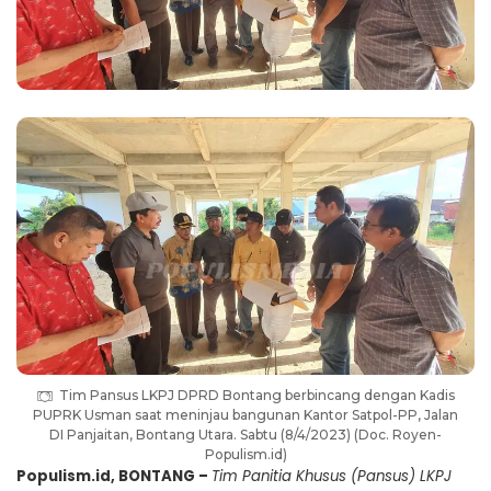
Tim Pansus LKPJ DPRD Bontang berbincang dengan Kadis
PUPRK Usman saat meninjau bangunan Kantor Satpol-PP, Jalan
DI Panjaitan, Bontang Utara. Sabtu (8/4/2023) (Doc. Royen-
Populism.id)
Populism.id, BONTANG –
Tim Panitia Khusus (Pansus) LKPJ