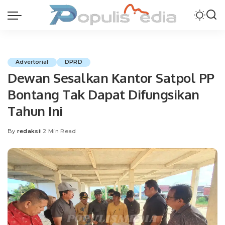
Advertorial
DPRD
Dewan Sesalkan Kantor Satpol PP
Bontang Tak Dapat Difungsikan
Tahun Ini
By
redaksi
2 Min Read
Posted
by